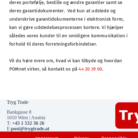
deres portefølje, bestille og ændre garantier samt se 
deres garantidokumenter.  Ved kun at udstede og 
underskrive garantidokumenterne i elektronisk form, 
kan vi gøre udstedelsesprocessen kortere. Vi hjælper 
således vores kunder til en smidigere kommunikation i 
forhold til deres forretningsforbindelser.
Vil du høre mere om, hvad vi kan tilbyde og hvordan 
POMnet virker, så kontakt os på 
44 20 39 00
.
Tryg Trade
Bankgasse 8
1010 Wien | Austria
T:
+43 1 532 36 26
E:
post@trygtrade.at