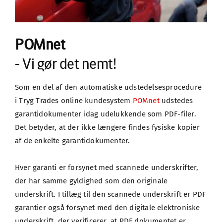
POMnet
- Vi gør det nemt!
Som en del af den automatiske udstedelsesprocedure 
i Tryg Trades online kundesystem 
POMnet
 udstedes 
garantidokumenter idag udelukkende som PDF-filer. 
Det betyder, at der ikke længere findes fysiske kopier 
af de enkelte garantidokumenter.
Hver garanti er forsynet med scannede underskrifter, 
der har samme gyldighed som den originale 
underskrift. I tillæg til den scannede underskrift er PDF 
garantier også forsynet med den digitale elektroniske 
underskrift, der verificerer, at PDF dokumentet er 